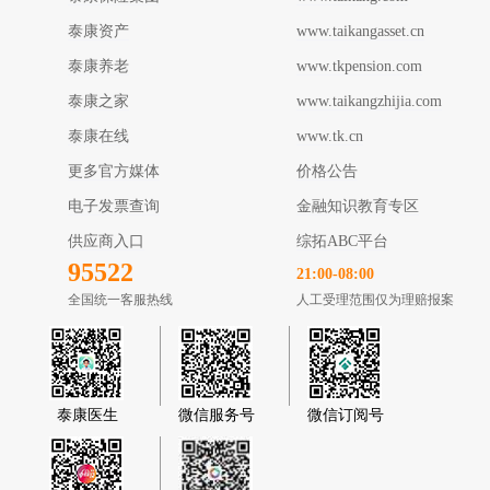
泰康资产
www.taikangasset.cn
泰康养老
www.tkpension.com
泰康之家
www.taikangzhijia.com
泰康在线
www.tk.cn
更多官方媒体
价格公告
电子发票查询
金融知识教育专区
供应商入口
综拓ABC平台
95522
21:00-08:00
全国统一客服热线
人工受理范围仅为理赔报案
泰康医生
微信服务号
微信订阅号