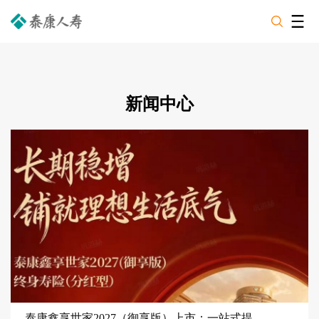
新闻中心
泰康鑫享世家2027（御享版）上市：一站式提